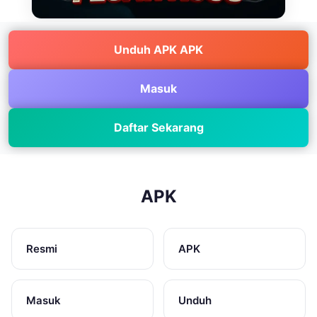
Unduh APK APK
Masuk
Daftar Sekarang
APK
Resmi
APK
Masuk
Unduh