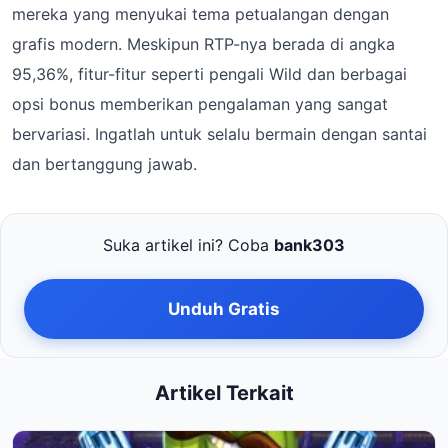
mereka yang menyukai tema petualangan dengan
grafis modern. Meskipun RTP-nya berada di angka
95,36%, fitur-fitur seperti pengali Wild dan berbagai
opsi bonus memberikan pengalaman yang sangat
bervariasi. Ingatlah untuk selalu bermain dengan santai
dan bertanggung jawab.
Suka artikel ini? Coba
bank303
Unduh Gratis
Artikel Terkait