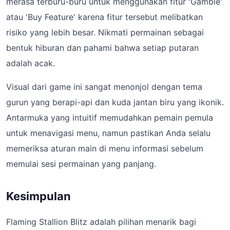
merasa terburu-buru untuk menggunakan fitur 'Gamble'
atau 'Buy Feature' karena fitur tersebut melibatkan
risiko yang lebih besar. Nikmati permainan sebagai
bentuk hiburan dan pahami bahwa setiap putaran
adalah acak.
Visual dari game ini sangat menonjol dengan tema
gurun yang berapi-api dan kuda jantan biru yang ikonik.
Antarmuka yang intuitif memudahkan pemain pemula
untuk menavigasi menu, namun pastikan Anda selalu
memeriksa aturan main di menu informasi sebelum
memulai sesi permainan yang panjang.
Kesimpulan
Flaming Stallion Blitz adalah pilihan menarik bagi