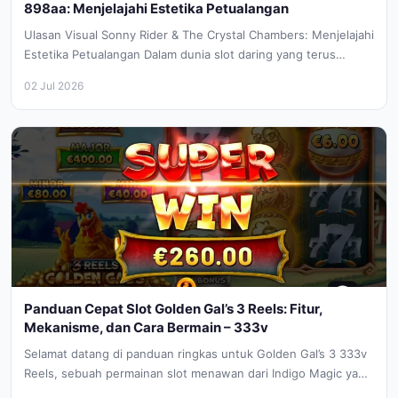
898aa: Menjelajahi Estetika Petualangan
Ulasan Visual Sonny Rider & The Crystal Chambers: Menjelajahi
Estetika Petualangan Dalam dunia slot daring yang terus
berkembang, Sonny Rider...
02 Jul 2026
Panduan Cepat Slot Golden Gal’s 3 Reels: Fitur,
Mekanisme, dan Cara Bermain – 333v
Selamat datang di panduan ringkas untuk Golden Gal’s 3 333v
Reels, sebuah permainan slot menawan dari Indigo Magic yang
dirilis...