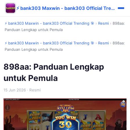
⚡ bank303 Maxwin - bank303 Official Trending 🎯
⚡ bank303 Maxwin - bank303 Official Trending 🎯
›
Resmi
›
898aa:
Panduan Lengkap untuk Pemula
⚡ bank303 Maxwin - bank303 Official Trending 🎯
›
Resmi
›
898aa:
Panduan Lengkap untuk Pemula
898aa: Panduan Lengkap
untuk Pemula
15 Jun 2026
· Resmi