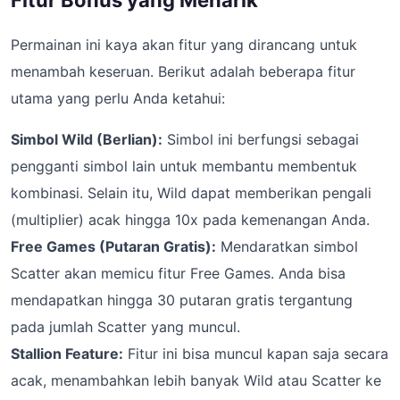
Fitur Bonus yang Menarik
Permainan ini kaya akan fitur yang dirancang untuk
menambah keseruan. Berikut adalah beberapa fitur
utama yang perlu Anda ketahui:
Simbol Wild (Berlian):
Simbol ini berfungsi sebagai
pengganti simbol lain untuk membantu membentuk
kombinasi. Selain itu, Wild dapat memberikan pengali
(multiplier) acak hingga 10x pada kemenangan Anda.
Free Games (Putaran Gratis):
Mendaratkan simbol
Scatter akan memicu fitur Free Games. Anda bisa
mendapatkan hingga 30 putaran gratis tergantung
pada jumlah Scatter yang muncul.
Stallion Feature:
Fitur ini bisa muncul kapan saja secara
acak, menambahkan lebih banyak Wild atau Scatter ke