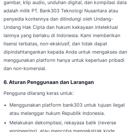
gambar, klip audio, unduhan digital, dan kompilasi data
adalah milik PT. Bank303 Teknologi Nusantara atau
penyedia kontennya dan dilindungi oleh Undang-
Undang Hak Cipta dan hukum kekayaan intelektual
lainnya yang berlaku di Indonesia. Kami memberikan
lisensi terbatas, non-eksklusif, dan tidak dapat
dipindahtangankan kepada Anda untuk mengakses dan
menggunakan platform hanya untuk keperluan pribadi
dan non-komersial.
6. Aturan Penggunaan dan Larangan
Pengguna dilarang keras untuk:
Menggunakan platform bank303 untuk tujuan ilegal
atau melanggar hukum Republik Indonesia.
Melakukan dekompilasi, rekayasa balik (reverse
engineering), atau mencoba mengekstrak kode