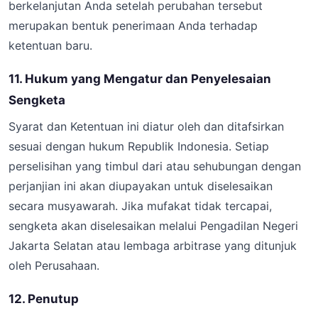
berkelanjutan Anda setelah perubahan tersebut
merupakan bentuk penerimaan Anda terhadap
ketentuan baru.
11. Hukum yang Mengatur dan Penyelesaian
Sengketa
Syarat dan Ketentuan ini diatur oleh dan ditafsirkan
sesuai dengan hukum Republik Indonesia. Setiap
perselisihan yang timbul dari atau sehubungan dengan
perjanjian ini akan diupayakan untuk diselesaikan
secara musyawarah. Jika mufakat tidak tercapai,
sengketa akan diselesaikan melalui Pengadilan Negeri
Jakarta Selatan atau lembaga arbitrase yang ditunjuk
oleh Perusahaan.
12. Penutup