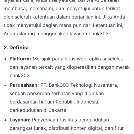
layanan kami, Anda menyatakan bahwa Anda telah
membaca, memahami, dan menyetujui untuk terikat
oleh seluruh ketentuan dalam perjanjian ini. Jika Anda
tidak menyetujui bagian mana pun dari ketentuan ini,
Anda dilarang menggunakan layanan bank303.
2. Definisi
Platform:
Merujuk pada situs web, aplikasi seluler,
dan layanan terkait yang dioperasikan dengan merek
bank303.
Perusahaan:
PT. Bank303 Teknologi Nusantara,
sebuah perseroan terbatas yang didirikan
berdasarkan hukum Republik Indonesia,
berkedudukan di Jakarta.
Layanan:
Penyediaan fasilitas pengunduhan
perangkat lunak, distribusi konten digital, dan fitur